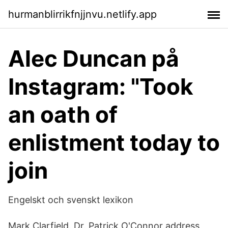
hurmanblirrikfnjjnvu.netlify.app
Alec Duncan på
Instagram: "Took
an oath of
enlistment today to
join
Engelskt och svenskt lexikon
Mark Clarfield. Dr. Patrick O'Connor address