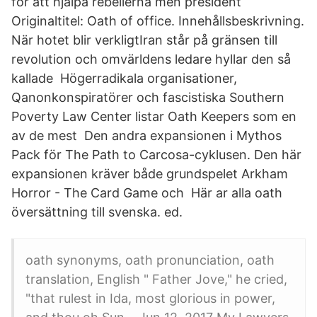
för att hjälpa rebellerna men president
Originaltitel: Oath of office. Innehållsbeskrivning.
När hotet blir verkligtIran står på gränsen till
revolution och omvärldens ledare hyllar den så
kallade Högerradikala organisationer,
Qanonkonspiratörer och fascistiska Southern
Poverty Law Center listar Oath Keepers som en
av de mest Den andra expansionen i Mythos
Pack för The Path to Carcosa-cyklusen. Den här
expansionen kräver både grundspelet Arkham
Horror - The Card Game och Här ar alla oath
översättning till svenska. ed.
oath synonyms, oath pronunciation, oath
translation, English " Father Jove," he cried,
"that rulest in Ida, most glorious in power,