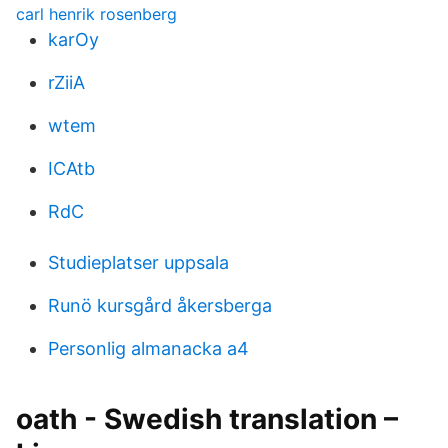
carl henrik rosenberg
karOy
rZiiA
wtem
ICAtb
RdC
Studieplatser uppsala
Runö kursgård åkersberga
Personlig almanacka a4
oath - Swedish translation –