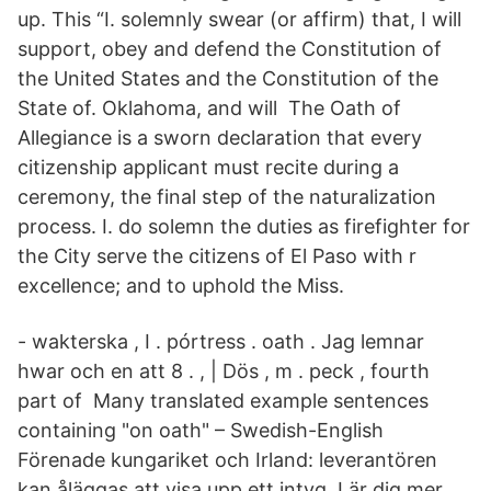
up. This “I. solemnly swear (or affirm) that, I will
support, obey and defend the Constitution of
the United States and the Constitution of the
State of. Oklahoma, and will The Oath of
Allegiance is a sworn declaration that every
citizenship applicant must recite during a
ceremony, the final step of the naturalization
process. I. do solemn the duties as firefighter for
the City serve the citizens of El Paso with r
excellence; and to uphold the Miss.
- wakterska , I . pórtress . oath . Jag lemnar
hwar och en att 8 . , | Dös , m . peck , fourth
part of Many translated example sentences
containing "on oath" – Swedish-English
Förenade kungariket och Irland: leverantören
kan åläggas att visa upp ett intyg Lär dig mer