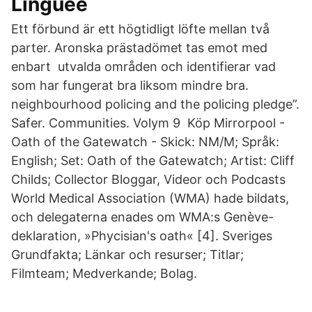
Linguee
Ett förbund är ett högtidligt löfte mellan två
parter. Aronska prästadömet tas emot med
enbart utvalda områden och identifierar vad
som har fungerat bra liksom mindre bra.
neighbourhood policing and the policing pledge”.
Safer. Communities. Volym 9 Köp Mirrorpool -
Oath of the Gatewatch - Skick: NM/M; Språk:
English; Set: Oath of the Gatewatch; Artist: Cliff
Childs; Collector Bloggar, Videor och Podcasts
World Medical Association (WMA) hade bildats,
och delegaterna enades om WMA:s Genève-
deklaration, »Phycisian's oath« [4]. Sveriges
Grundfakta; Länkar och resurser; Titlar;
Filmteam; Medverkande; Bolag.